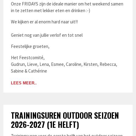
Onze FRIDAYS zijn de ideale manier om het weekend samen
in te zetten met lekker eten en drinken :-)
We kijken er al enorm hard naar uit!!
Geniet nog van jullie verlof en tot snel
Feestelijke groeten,
Het Feestcomité,
Gudrun, Lieve, Lena, Esmee, Caroline, Kirsten, Rebecca,
Sabine & Cathérine
LEES MEER..
TRAININGSUREN OUTDOOR SEIZOEN
2026-2027 (1E HELFT)
Trainingsuren voor de eerste helft van het outdoor seizoen