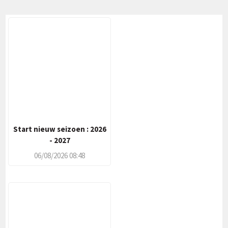
Start nieuw seizoen : 2026
- 2027
06/08/2026 08:48