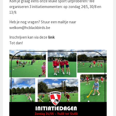
Kom je graag eens onze leuke sport uitproberen? We
organiseren 3 initiatiemomenten: op zondag 24/5, 30/8 en
13/9.
Heb je nog vragen? Stuur een mailtje naar
welkom@hcblackbirds.be
Inschrijven kan via deze
link
Tot dan!