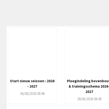
Start nieuw seizoen : 2026
Ploegindeling bovenbo
- 2027
& trainingsschema 2026
2027
06/08/2026 08:48
28/06/2026 08:49