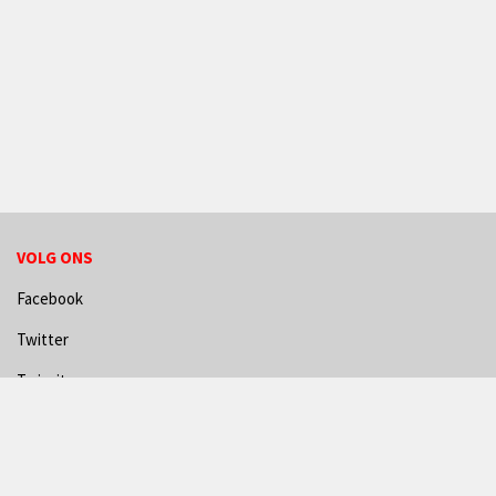
VOLG ONS
Facebook
Twitter
Twizzit