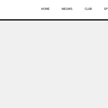
HOME
NIEUWS
CLUB
SP