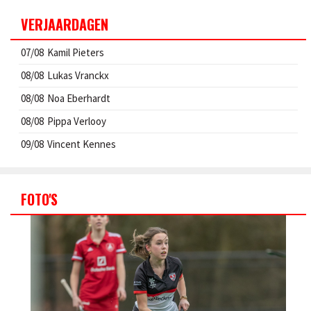
VERJAARDAGEN
07/08
Kamil Pieters
08/08
Lukas Vranckx
08/08
Noa Eberhardt
08/08
Pippa Verlooy
09/08
Vincent Kennes
FOTO'S