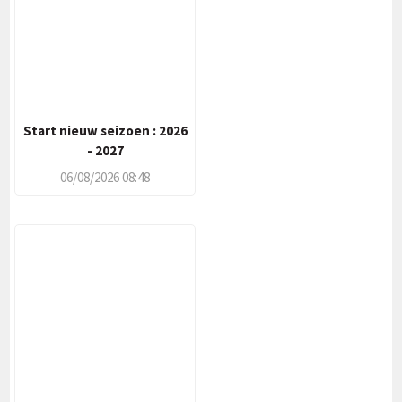
Start nieuw seizoen : 2026
- 2027
06/08/2026 08:48