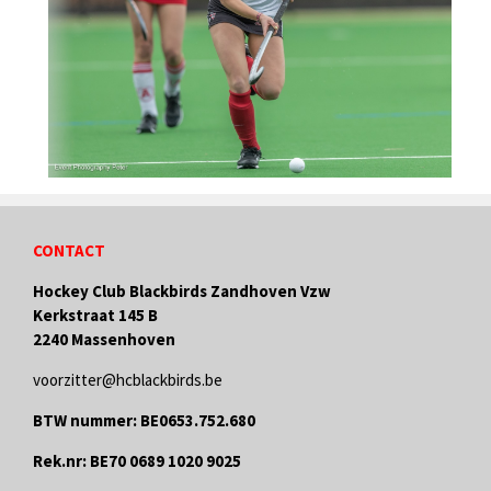
CONTACT
Hockey Club Blackbirds Zandhoven Vzw
Kerkstraat 145 B
2240 Massenhoven
voorzitter@hcblackbirds.be
BTW nummer: BE0653.752.680
Rek.nr: BE70 0689 1020 9025