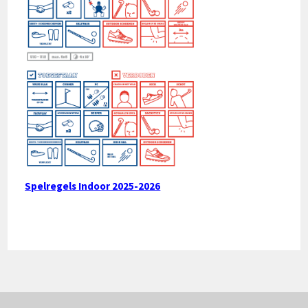
Spelregels Indoor 2025-2026