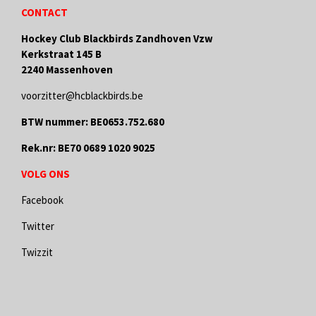
CONTACT
Hockey Club Blackbirds Zandhoven Vzw
Kerkstraat 145 B
2240 Massenhoven
voorzitter@hcblackbirds.be
BTW nummer: BE0653.752.680
Rek.nr: BE70 0689 1020 9025
VOLG ONS
Facebook
Twitter
Twizzit