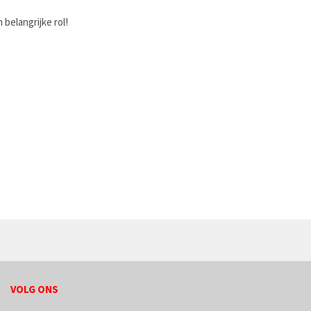
 belangrijke rol!
VOLG ONS