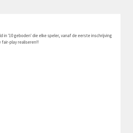
in '10 geboden' die elke speler, vanaf de eerste inschrijving
air-play realiseren!!