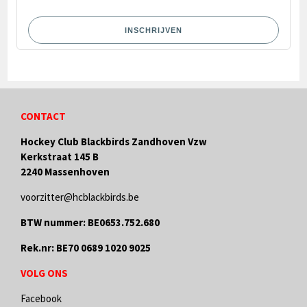
INSCHRIJVEN
CONTACT
Hockey Club Blackbirds Zandhoven Vzw
Kerkstraat 145 B
2240 Massenhoven
voorzitter@hcblackbirds.be
BTW nummer: BE0653.752.680
Rek.nr: BE70 0689 1020 9025
VOLG ONS
Facebook