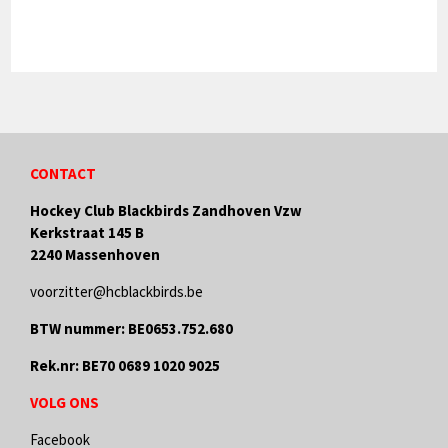
CONTACT
Hockey Club Blackbirds Zandhoven Vzw
Kerkstraat 145 B
2240 Massenhoven
voorzitter@hcblackbirds.be
BTW nummer: BE0653.752.680
Rek.nr: BE70 0689 1020 9025
VOLG ONS
Facebook